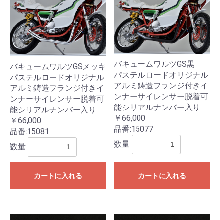
バキュームワルツGS黒
バキュームワルツGSメッキ
パステルロードオリジナル
パステルロードオリジナル
アルミ鋳造フランジ付きイ
アルミ鋳造フランジ付きイ
ンナーサイレンサー脱着可
ンナーサイレンサー脱着可
能シリアルナンバー入り
能シリアルナンバー入り
￥66,000
￥66,000
品番:
15077
品番:
15081
数量
数量
カートに入れる
カートに入れる