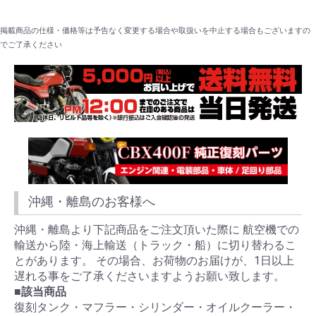
掲載商品の仕様・価格等は予告なく変更する場合や取扱いを中止する場合もございますの
でご了承ください
沖縄・離島のお客様へ
沖縄・離島より下記商品をご注文頂いた際に 航空機での
輸送から陸・海上輸送（トラック・船）に切り替わるこ
とがあります。 その場合、お荷物のお届けが、1日以上
遅れる事をご了承くださいますようお願い致します。
■該当商品
復刻タンク・マフラー・シリンダー・オイルクーラー・