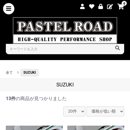
0
全て
SUZUKI
SUZUKI
13件
の商品が見つかりました