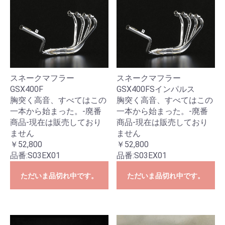
スネークマフラー
スネークマフラー
GSX400F
GSX400FSインパルス
胸突く高音、すべてはこの
胸突く高音、すべてはこの
一本から始まった。-廃番
一本から始まった。-廃番
商品-現在は販売しており
商品-現在は販売しており
ません
ません
￥52,800
￥52,800
品番:
S03EX01
品番:
S03EX01
ただいま品切れ中です。
ただいま品切れ中です。