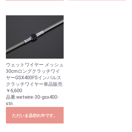
お買い物を続ける
カートへ進む
ウェットワイヤー メッシュ
30cmロングクラッチワイ
ヤーGSX400FSインパルス
クラッチワイヤー単品販売
￥6,600
品番:
wetwire-30-gsx400-
stn
ただいま品切れ中です。