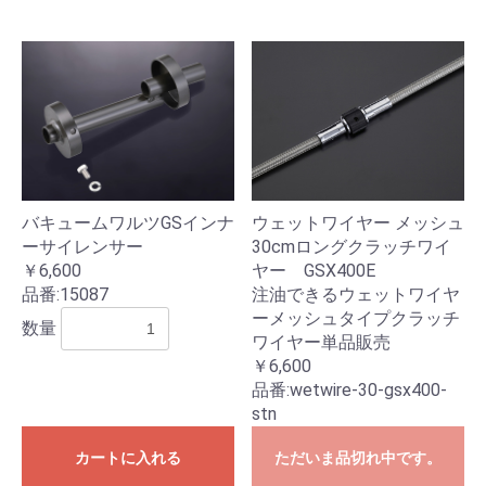
バキュームワルツGSインナ
ウェットワイヤー メッシュ
ーサイレンサー
30cmロングクラッチワイ
￥6,600
ヤー GSX400E
品番:
15087
注油できるウェットワイヤ
ーメッシュタイプクラッチ
数量
ワイヤー単品販売
￥6,600
品番:
wetwire-30-gsx400-
stn
カートに入れる
ただいま品切れ中です。