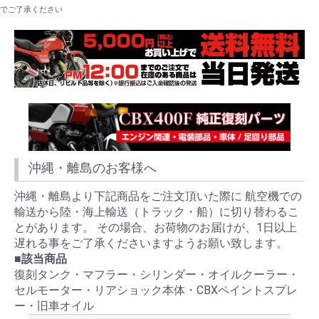
でご了承ください
沖縄・離島のお客様へ
沖縄・離島より下記商品をご注文頂いた際に 航空機での
輸送から陸・海上輸送（トラック・船）に切り替わるこ
とがあります。 その場合、お荷物のお届けが、1日以上
遅れる事をご了承くださいますようお願い致します。
■該当商品
復刻タンク・マフラー・シリンダー・オイルクーラー・
セルモーター・リアショック本体・CBXペイントスプレ
ー・旧車オイル