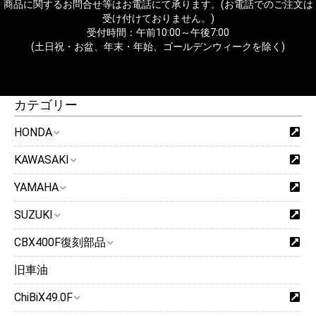
商品に関するお問合せ等はお電話にて承ります。(お電話でのご注文は
受け付けておりません。)
受付時間：午前10:00～午後7:00
(土日祝・お盆、年末・年始、ゴールデンウィークを除く)
カテゴリー
HONDA
KAWASAKI
YAMAHA
SUZUKI
CBX400F復刻部品
旧車油
ChiBiX49.0F