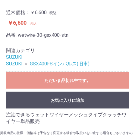
通常価格：￥6,600
税込
￥6,600
税込
品番:
wetwire-30-gsx400-stn
関連カテゴリ
SUZUKI
SUZUKI
＞
GSX400FSインパルス(旧車)
ただいま品切れ中です。
お気に入りに追加
注油できるウェットワイヤーメッシュタイプクラッチワ
イヤー単品販売
掲載商品の仕様・価格等は予告なく変更する場合や取扱いを中止する場合もございますの