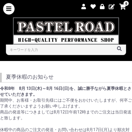
0
夏季休暇のお知らせ
令和8年 8月 13日(木)～8月 16日(日)を、誠に勝手ながら夏季休暇とさ
せていただきます。
期間中、お客様・お取引先様にはご不便をおかけいたしますが、何卒ご
了承くださいますようお願い申し上げます。
商品の発送等につきましては8月12日午前12時までのご注文は当日発送
と致します。
休暇中の商品のご注文の発送・お問い合わせは8月17日(月)より順次対