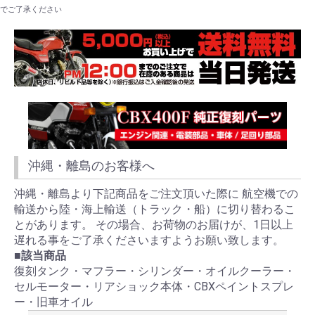
でご了承ください
沖縄・離島のお客様へ
沖縄・離島より下記商品をご注文頂いた際に 航空機での
輸送から陸・海上輸送（トラック・船）に切り替わるこ
とがあります。 その場合、お荷物のお届けが、1日以上
遅れる事をご了承くださいますようお願い致します。
■該当商品
復刻タンク・マフラー・シリンダー・オイルクーラー・
セルモーター・リアショック本体・CBXペイントスプレ
ー・旧車オイル