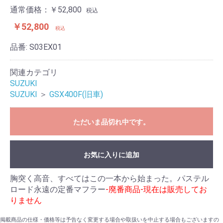
通常価格：￥52,800
税込
￥52,800
税込
品番:
S03EX01
関連カテゴリ
SUZUKI
SUZUKI
＞
GSX400F(旧車)
ただいま品切れ中です。
お気に入りに追加
胸突く高音、すべてはこの一本から始まった。パステル
ロード永遠の定番マフラー
-廃番商品-現在は販売してお
りません
掲載商品の仕様・価格等は予告なく変更する場合や取扱いを中止する場合もございますの