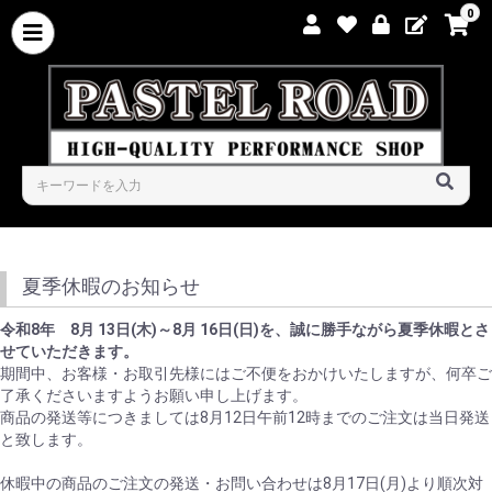
0
夏季休暇のお知らせ
令和8年 8月 13日(木)～8月 16日(日)を、誠に勝手ながら夏季休暇とさ
せていただきます。
期間中、お客様・お取引先様にはご不便をおかけいたしますが、何卒ご
了承くださいますようお願い申し上げます。
商品の発送等につきましては8月12日午前12時までのご注文は当日発送
と致します。
休暇中の商品のご注文の発送・お問い合わせは8月17日(月)より順次対