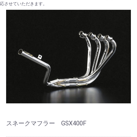
応させていただきます。
スネークマフラー GSX400F