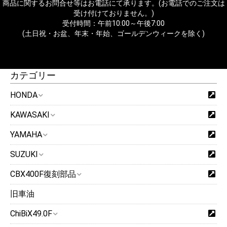
商品に関するお問合せ等はお電話にて承ります。(お電話でのご注文は
受け付けておりません。)
受付時間：午前10:00～午後7:00
(土日祝・お盆、年末・年始、ゴールデンウィークを除く)
カテゴリー
HONDA
KAWASAKI
YAMAHA
SUZUKI
CBX400F復刻部品
旧車油
ChiBiX49.0F