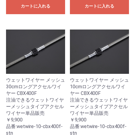
カートに入れる
カートに入れる
ウェットワイヤー メッシュ
ウェットワイヤー メッシュ
30cmロングアクセルワイ
10cmロングアクセルワイ
ヤー CBX400F
ヤー CBX400F
注油できるウェットワイヤ
注油できるウェットワイヤ
ーメッシュタイプアクセル
ーメッシュタイプアクセル
ワイヤー単品販売
ワイヤー単品販売
￥9,900
￥9,900
品番:
wetwire-10-cbx400f-
品番:
wetwire-10-cbx400f-
stn
stn