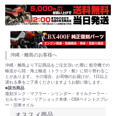
沖縄・離島のお客様へ
沖縄・離島より下記商品をご注文頂いた際に 航空機での
輸送から陸・海上輸送（トラック・船）に切り替わるこ
とがあります。 その場合、お荷物のお届けが、1日以上
遅れる事をご了承くださいますようお願い致します。
■該当商品
復刻タンク・マフラー・シリンダー・オイルクーラー・
セルモーター・リアショック本体・CBXペイントスプレ
ー・旧車オイル
オススメ商品