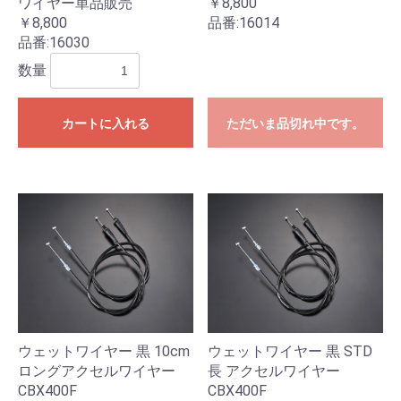
ワイヤー単品販売
￥8,800
￥8,800
品番:
16014
品番:
16030
数量
カートに入れる
ただいま品切れ中です。
ウェットワイヤー 黒 10cm
ウェットワイヤー 黒 STD
ロングアクセルワイヤー
長 アクセルワイヤー
CBX400F
CBX400F