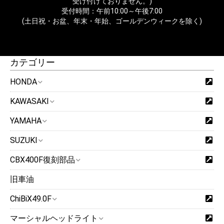
受け付けておりません。)
受付時間：午前10:00～午後7:00
(土日祝・お盆、年末・年始、ゴールデンウィークを除く)
カテゴリー
HONDA
KAWASAKI
YAMAHA
SUZUKI
CBX400F復刻部品
旧車油
ChiBiX49.0F
マーシャルヘッドライト