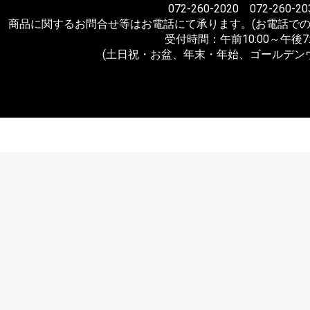
072-260-2020 072-260-20
商品に関するお問合せ等はお電話にて承ります。(お電話での
受付時間：午前10:00～午後7:
(土日祝・お盆、年末・年始、ゴールデン