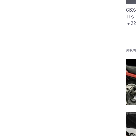
CB
ロケ
￥22
掲載商