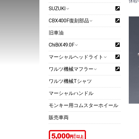
休暇
SUZUKI
CBX400F復刻部品
旧車油
ChiBiX49.0F
マーシャルヘッドライト
ワルツ機械マフラー
ワルツ機械Tシャツ
マーシャルハンドル
モンキー用コムスターホイール
販売車両