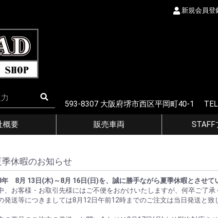
新規会員登
593-8307 大阪府堺市西区平岡町40-1 TEL
社概要
販売車両
STAF
夏季休暇のお知らせ
8年 8月 13日(木)～8月 16日(日)を、誠に勝手ながら夏季休暇とさせ
中、お客様・お取引先様にはご不便をおかけいたしますが、何卒ご了承
の発送等につきましては8月12日午前12時までのご注文は当日発送と致