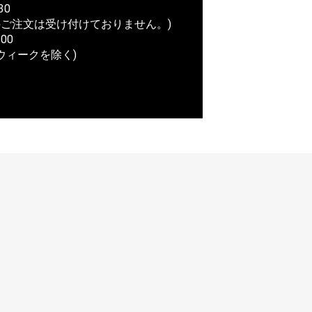
30
ご注文は受け付けておりません。)
00
ウィークを除く)