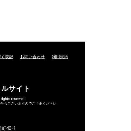
￥3,300
づく表記
お問い合わせ
利用規約
ャルサイト
hts reserved.
場合もございますのでご了承ください
町40-1