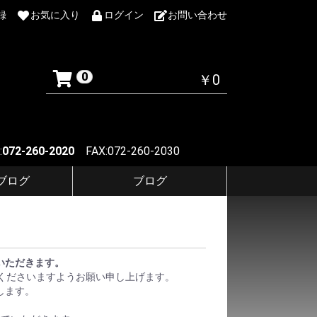
録
お気に入り
ログイン
お問い合わせ
0
￥0
:
072-260-2020
FAX:072-260-2030
Fブログ
ブログ
ていただきます。
くださいますようお願い申し上げます。
します。