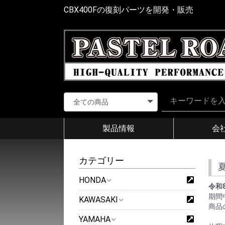
CBX400Fの復刻パーツを開発・販売
製品情報
会
カテゴリー
HONDA
令和
期間
KAWASAKI
商品
YAMAHA