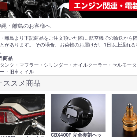
沖縄・離島のお客様へ
・離島より下記商品をご注文頂いた際に 航空機での輸送から
とがあります。 その場合、お荷物のお届けが、1日以上遅れ
。
当商品
タンク・マフラー・シリンダー・オイルクーラー・セルモータ
ー・旧車オイル
オススメ商品
CBX400F 完全復刻ヘッ