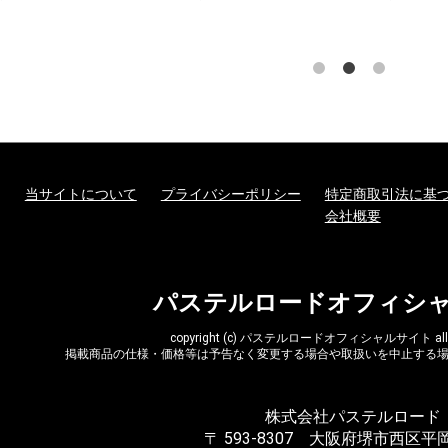
当サイトについて
プライバシーポリシー
特定商取引法に基
会社概要
パステルロードオフィシ
copyright (c) パステルロードオフィシャルサイト all rig
掲載商品の仕様・価格等は予告なく変更する場合や取扱いを中止する
株式会社パステルロード
〒 593-8307 大阪府堺市西区平岡