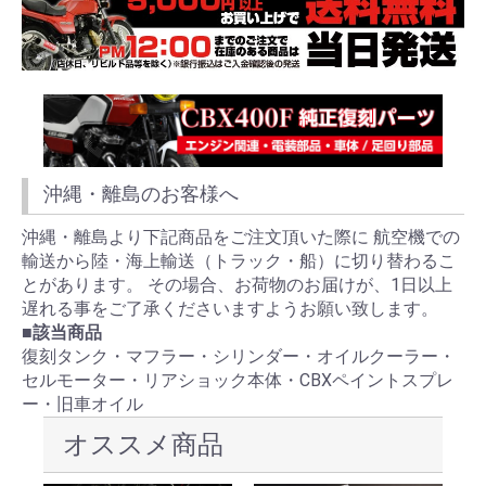
沖縄・離島のお客様へ
沖縄・離島より下記商品をご注文頂いた際に 航空機での
輸送から陸・海上輸送（トラック・船）に切り替わるこ
とがあります。 その場合、お荷物のお届けが、1日以上
遅れる事をご了承くださいますようお願い致します。
■該当商品
復刻タンク・マフラー・シリンダー・オイルクーラー・
セルモーター・リアショック本体・CBXペイントスプレ
ー・旧車オイル
オススメ商品