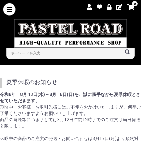
0
夏季休暇のお知らせ
令和8年 8月 13日(木)～8月 16日(日)を、誠に勝手ながら夏季休暇とさ
せていただきます。
期間中、お客様・お取引先様にはご不便をおかけいたしますが、何卒ご
了承くださいますようお願い申し上げます。
商品の発送等につきましては8月12日午前12時までのご注文は当日発送
と致します。
休暇中の商品のご注文の発送・お問い合わせは8月17日(月)より順次対