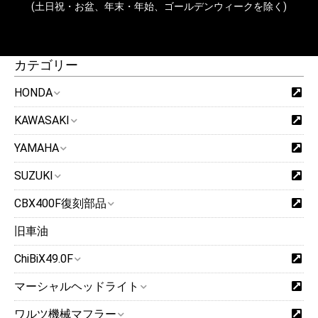
(土日祝・お盆、年末・年始、ゴールデンウィークを除く)
カテゴリー
HONDA
KAWASAKI
YAMAHA
SUZUKI
CBX400F復刻部品
旧車油
ChiBiX49.0F
マーシャルヘッドライト
ワルツ機械マフラー