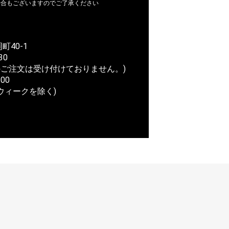
場合もございますのでご了承ください
町40-1
30
ご注文は受け付けておりません。)
00
ウィークを除く)