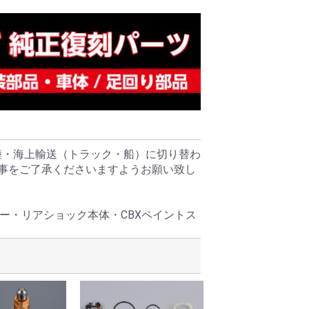
陸・海上輸送（トラック・船）に切り替わ
る事をご了承くださいますようお願い致し
ー・リアショック本体・CBXペイントス