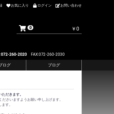
録
お気に入り
ログイン
お問い合わせ
0
￥0
:
072-260-2020
FAX:072-260-2030
Fブログ
ブログ
ていただきます。
くださいますようお願い申し上げます。
します。