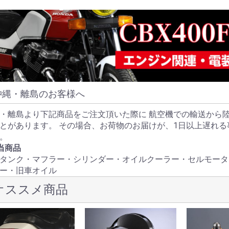
沖縄・離島のお客様へ
・離島より下記商品をご注文頂いた際に 航空機での輸送から
とがあります。 その場合、お荷物のお届けが、1日以上遅れ
。
当商品
タンク・マフラー・シリンダー・オイルクーラー・セルモータ
ー・旧車オイル
オススメ商品