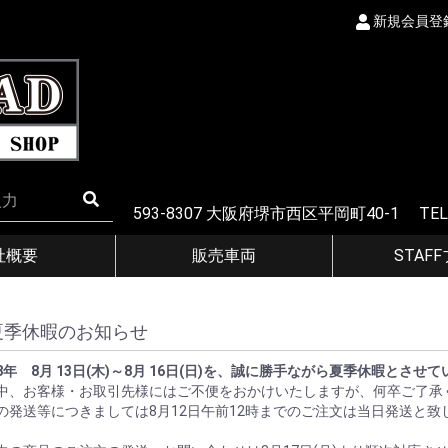
新規会員登
593-8307 大阪府堺市西区平岡町40-1 TEL
社概要
販売車両
STAF
夏季休暇のお知らせ
8年 8月 13日(木)～8月 16日(日)を、誠に勝手ながら夏季休暇とさせ
中、お客様・お取引先様にはご不便をおかけいたしますが、何卒ご了承
の発送等につきましては8月12日午前12時までのご注文は当日発送と致