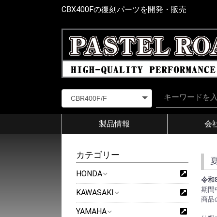
CBX400Fの復刻パーツを開発・販売
製品情報
会
カテゴリー
HONDA
令和
期間
KAWASAKI
商品
YAMAHA