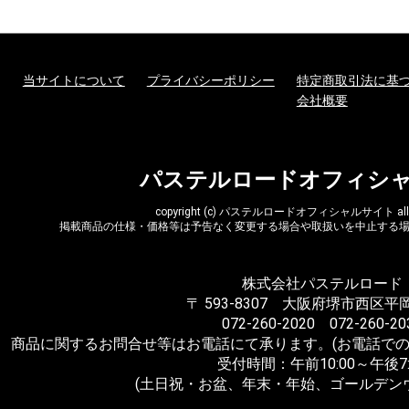
当サイトについて
プライバシーポリシー
特定商取引法に基
会社概要
パステルロードオフィシ
copyright (c) パステルロードオフィシャルサイト all rig
掲載商品の仕様・価格等は予告なく変更する場合や取扱いを中止する
株式会社パステルロード
〒 593-8307 大阪府堺市西区平岡
072-260-2020 072-260-20
商品に関するお問合せ等はお電話にて承ります。(お電話での
受付時間：午前10:00～午後7:
(土日祝・お盆、年末・年始、ゴールデン