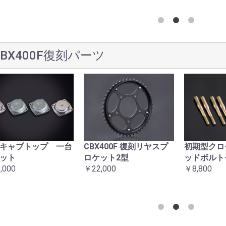
お買い物を続ける
カートへ進む
CBX400F復刻パーツ
キャブトップ 一台
CBX400F 復刻リヤスプ
初期型クロ
ット
ロケット2型
ッドボルト
,000
￥22,000
￥8,800