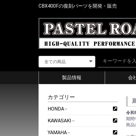
CBX400Fの復刻パーツを開発・販売
製品情報
会
カテゴリー
HONDA
令和
期間
KAWASAKI
商品
YAMAHA