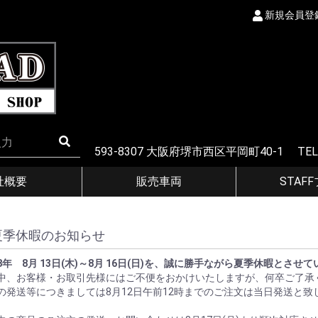
新規会員登
593-8307 大阪府堺市西区平岡町40-1 TEL
社概要
販売車両
STAF
夏季休暇のお知らせ
8年 8月 13日(木)～8月 16日(日)を、誠に勝手ながら夏季休暇とさせ
中、お客様・お取引先様にはご不便をおかけいたしますが、何卒ご了承
の発送等につきましては8月12日午前12時までのご注文は当日発送と致