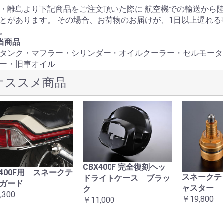
・離島より下記商品をご注文頂いた際に 航空機での輸送から
とがあります。 その場合、お荷物のお届けが、1日以上遅れ
。
当商品
タンク・マフラー・シリンダー・オイルクーラー・セルモータ
ー・旧車オイル
オススメ商品
CBX400F 完全復刻ヘッ
X400F用 スネークテ
スネークテ
ドライトケース ブラッ
ガード
ャスター 
ク
,300
￥19,800
￥11,000