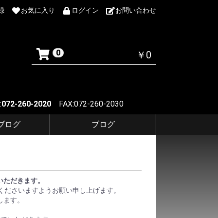
録
お気に入り
ログイン
お問い合わせ
0
￥0
:
072-260-2020
FAX:072-260-2030
Fブログ
ブログ
ていただきます。
くださいますようお願い申し上げます。
します。