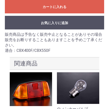
カートに入れる
お気に入りに追加
販売商品は予告なく販売中止となることがありその場合
販売をお断りすることもありますことを予めご了承くだ
さい。
適合：CBX400F/CBX550F
関連商品
ウィンカーバルブ
テ