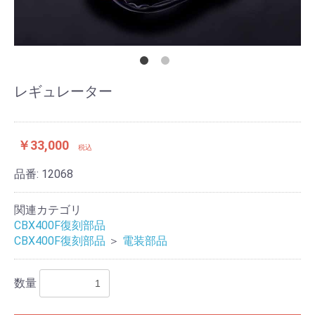
レギュレーター
￥33,000
税込
品番:
12068
関連カテゴリ
CBX400F復刻部品
CBX400F復刻部品
＞
電装部品
数量