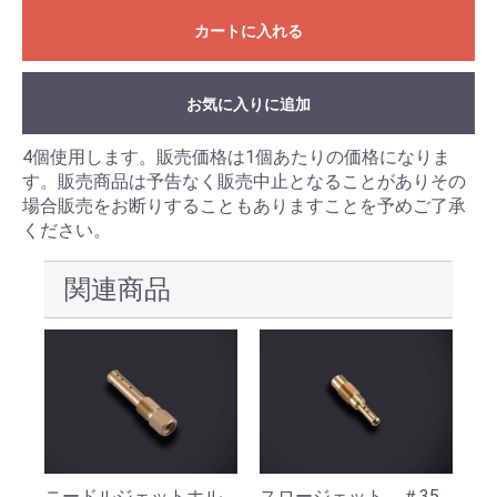
カートに入れる
お気に入りに追加
4個使用します。販売価格は1個あたりの価格になりま
す。販売商品は予告なく販売中止となることがありその
場合販売をお断りすることもありますことを予めご了承
ください。
関連商品
ニードルジェットホル
スロージェット ＃35
パ