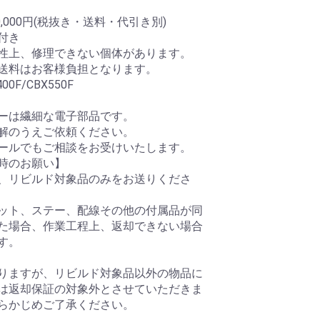
0,000円(税抜き・送料・代引き別)
付き
性上、修理できない個体があります。
送料はお客様負担となります。
0F/CBX550F
ーは繊細な電子部品です。
解のうえご依頼ください。
ールでもご相談をお受けいたします。
時のお願い】
、リビルド対象品のみをお送りくださ
ット、ステー、配線その他の付属品が同
た場合、作業工程上、返却できない場合
す。
りますが、リビルド対象品以外の物品に
は返却保証の対象外とさせていただきま
らかじめご了承ください。