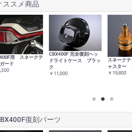
オススメ商品
CBX400F 完全復刻ヘッ
X400F用 スネークテ
スネークテ
ドライトケース ブラッ
ガード
ャスター 
ク
,300
￥19,800
￥11,000
CBX400F復刻パーツ