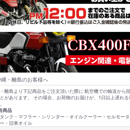
お買い物を続ける
カートへ進む
沖縄・離島のお客様へ
・離島より下記商品をご注文頂いた際に 航空機での輸送から
とがあります。 その場合、お荷物のお届けが、1日以上遅れ
。
当商品
タンク・マフラー・シリンダー・オイルクーラー・セルモータ
ー・旧車オイル