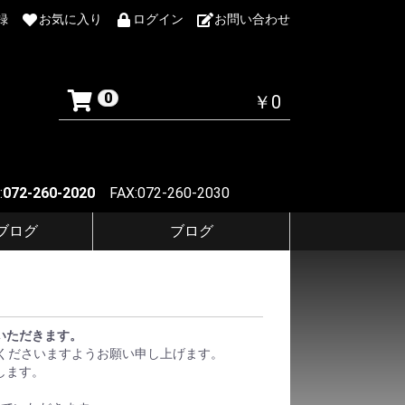
録
お気に入り
ログイン
お問い合わせ
0
￥0
:
072-260-2020
FAX:072-260-2030
Fブログ
ブログ
ていただきます。
くださいますようお願い申し上げます。
します。