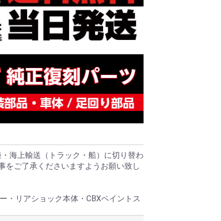
陸・海上輸送（トラック・船）に切り替わ
る事をご了承くださいますようお願い致し
ー・リアショック本体・CBXペイントス