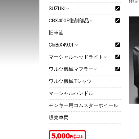
休暇
SUZUKI
CBX400F復刻部品
旧車油
ChiBiX49.0F
マーシャルヘッドライト
ワルツ機械マフラー
ワルツ機械Tシャツ
マーシャルハンドル
モンキー用コムスターホイール
販売車両