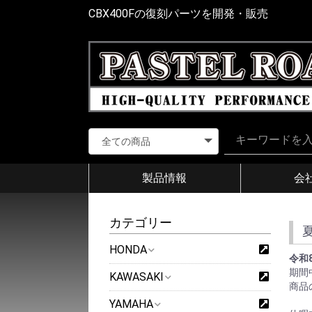
CBX400Fの復刻パーツを開発・販売
製品情報
会
カテゴリー
HONDA
令和
期間
KAWASAKI
商品
YAMAHA