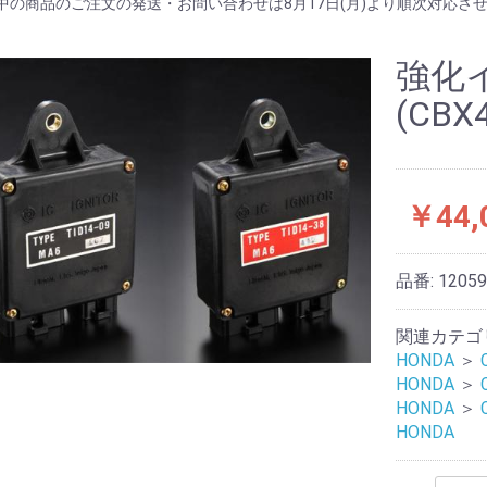
中の商品のご注文の発送・お問い合わせは8月17日(月)より順次対応さ
強化
(CBX
￥44,
品番:
1205
関連カテゴ
HONDA
＞
HONDA
＞
HONDA
＞
HONDA