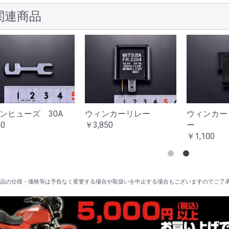
関連商品
ンヒューズ 30A
ウィンカーリレー
ウィンカー
0
￥3,850
ー
￥1,100
品の仕様・価格等は予告なく変更する場合や取扱いを中止する場合もございますのでご了