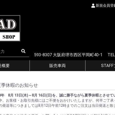
新規会員登
593-8307 大阪府堺市西区平岡町40-1 TEL
社概要
販売車両
STAF
夏季休暇のお知らせ
8年 8月 13日(木)～8月 16日(日)を、誠に勝手ながら夏季休暇とさせ
中、お客様・お取引先様にはご不便をおかけいたしますが、何卒ご了承
の発送等につきましては8月12日午前12時までのご注文は当日発送と致