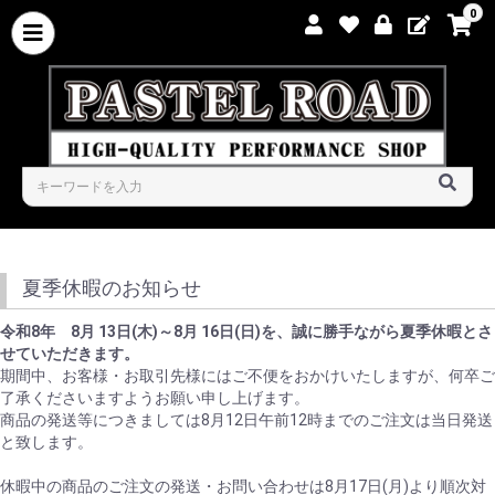
0
夏季休暇のお知らせ
令和8年 8月 13日(木)～8月 16日(日)を、誠に勝手ながら夏季休暇とさ
せていただきます。
期間中、お客様・お取引先様にはご不便をおかけいたしますが、何卒ご
了承くださいますようお願い申し上げます。
商品の発送等につきましては8月12日午前12時までのご注文は当日発送
と致します。
休暇中の商品のご注文の発送・お問い合わせは8月17日(月)より順次対