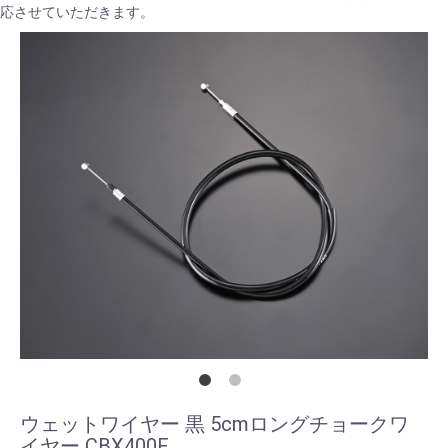
応させていただきます。
ウェットワイヤー 黒 5cmロングチョークワ
イヤー CBX400F