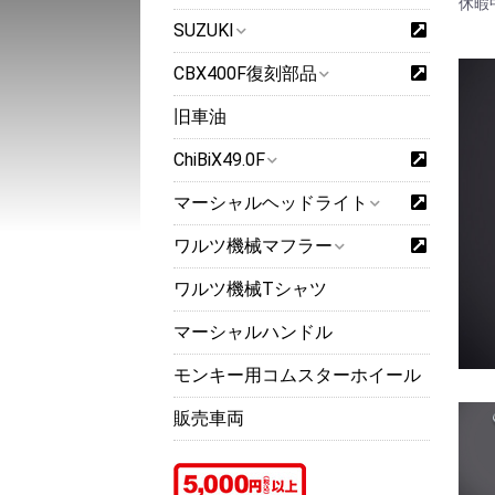
休暇
SUZUKI
CBX400F復刻部品
旧車油
ChiBiX49.0F
マーシャルヘッドライト
ワルツ機械マフラー
ワルツ機械Tシャツ
マーシャルハンドル
モンキー用コムスターホイール
販売車両