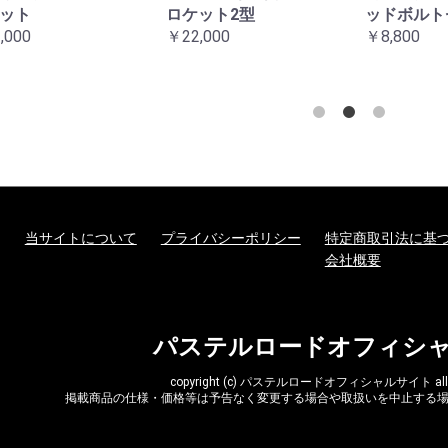
ット
ロケット2型
ッドボルト
,000
￥22,000
￥8,800
当サイトについて
プライバシーポリシー
特定商取引法に基
会社概要
パステルロードオフィシ
copyright (c) パステルロードオフィシャルサイト all rig
掲載商品の仕様・価格等は予告なく変更する場合や取扱いを中止する