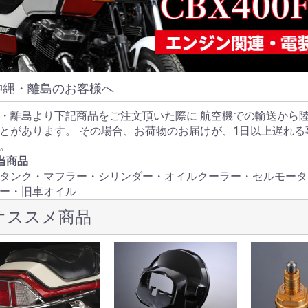
沖縄・離島のお客様へ
・離島より下記商品をご注文頂いた際に 航空機での輸送から
とがあります。 その場合、お荷物のお届けが、1日以上遅れ
。
当商品
タンク・マフラー・シリンダー・オイルクーラー・セルモータ
ー・旧車オイル
オススメ商品