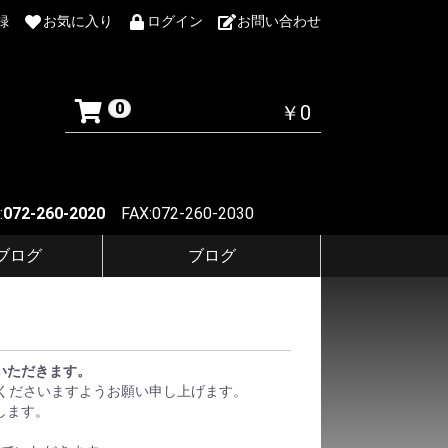
録
お気に入り
ログイン
お問い合わせ
0
￥0
:
072-260-2020
FAX:072-260-2030
Fブログ
ブログ
ていただきます。
くださいますようお願い申し上げます。
します。