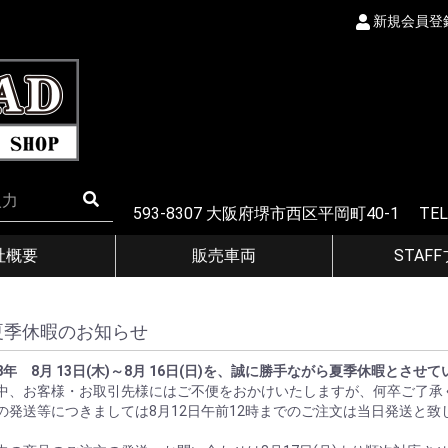
新規会員登
593-8307 大阪府堺市西区平岡町40-1 TEL
社概要
販売車両
STAF
夏季休暇のお知らせ
8年 8月 13日(木)～8月 16日(日)を、誠に勝手ながら夏季休暇とさせ
中、お客様・お取引先様にはご不便をおかけいたしますが、何卒ご了承
の発送等につきましては8月12日午前12時までのご注文は当日発送と致