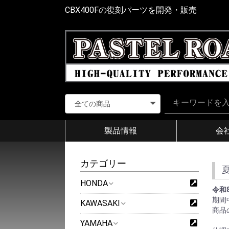
CBX400Fの復刻パーツを開発・販売
製品情報
会
カテゴリー
HONDA
令和
期間
KAWASAKI
商品
YAMAHA