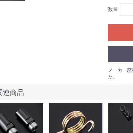
数量
メーカー廃
た。
関連商品