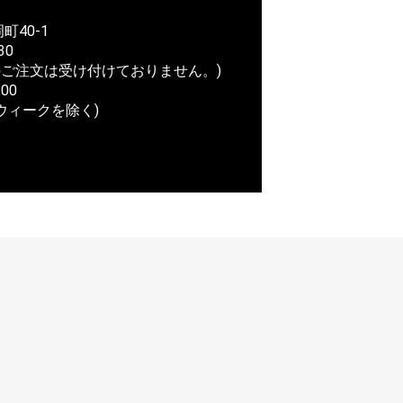
町40-1
30
ご注文は受け付けておりません。)
00
ウィークを除く)