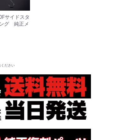
00Fサイドスタ
ング 純正メ
承ください