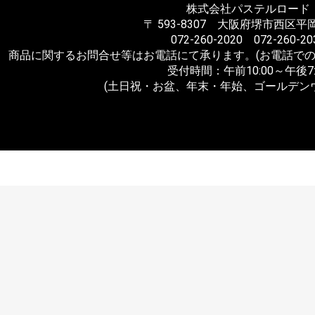
株式会社パステルロード
〒 593-8307 大阪府堺市西区平岡
072-260-2020 072-260-20
商品に関するお問合せ等はお電話にて承ります。(お電話での
受付時間：午前10:00～午後7:
(土日祝・お盆、年末・年始、ゴールデン