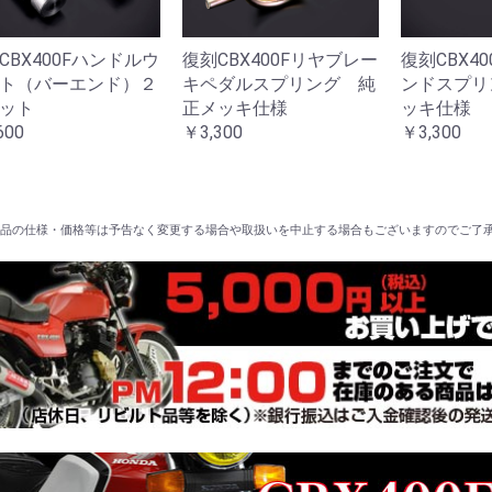
CBX400Fハンドルウ
復刻CBX400Fリヤブレー
復刻CBX4
ト（バーエンド）２
キペダルスプリング 純
ンドスプリ
ット
正メッキ仕様
ッキ仕様
600
￥3,300
￥3,300
品の仕様・価格等は予告なく変更する場合や取扱いを中止する場合もございますのでご了